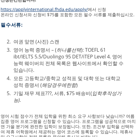
https://applyinternational.fhda.edu/apply/
에서 신청
온라인 신청서와 신청비 $75를 포함한 모든 필수 서류를 제출하십시오.
필수
서류
:
여권 앞면 (사진) 스캔
영어 능력 증명서 – (
하나를
선택
): TOEFL 61
ibt/IELTS 5.5/Duolingo 95 DET/iTEP Level 4. 영어
능력 웨이버의 전체 목록은 웹사이트에서 확인할 수
있습니다.
모든 고등학교/중학교 성적표 및 대학 또는 대학교
성적 증명서 (
해당
경우에
한함
)
기밀 재무 제표???, 서류, $75 배송비(
입학
후
작성
가
능
).
영어 시험 점수가 전체 입학을 위한 최소 요구 사항보다 낮습니까? 여름
집중 영어 프로그램을 신청할 수 있습니다. 프로그램을 성공적으로 마치
면 가을 분기에 완전한 입학이 보장됩니다. 또한, 조건부 입학을 선택하
여 제휴 어학원에서 제공하는 영어 코스에 등록할 수 있습니다. 제휴사
및 요구사항의 전체 목록은 문의해 주시기 바랍니다.