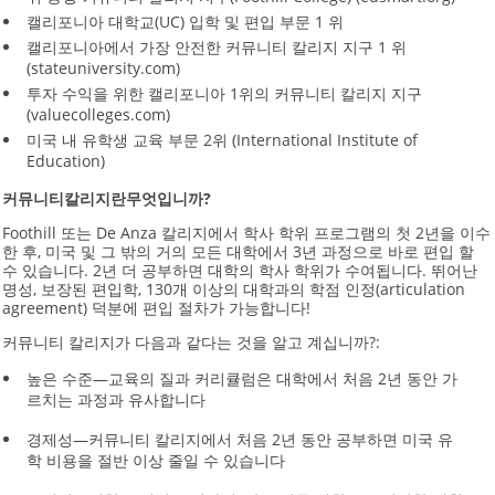
캘리포니아 대학교(UC) 입학 및 편입 부문 1 위
캘리포니아에서 가장 안전한 커뮤니티 칼리지 지구 1 위
(stateuniversity.com)
투자 수익을 위한 캘리포니아 1위의 커뮤니티 칼리지 지구
(valuecolleges.com)
미국 내 유학생 교육 부문 2위 (International Institute of
Education)
커뮤니티
칼리지란
무엇입니까
?
Foothill 또는 De Anza 칼리지에서 학사 학위 프로그램의 첫 2년을 이수
한 후, 미국 및 그 밖의 거의 모든 대학에서 3년 과정으로 바로 편입 할
수 있습니다. 2년 더 공부하면 대학의 학사 학위가 수여됩니다. 뛰어난
명성, 보장된 편입학, 130개 이상의 대학과의 학점 인정(articulation
agreement) 덕분에 편입 절차가 가능합니다!
커뮤니티 칼리지가 다음과 같다는 것을 알고 계십니까?:
높은 수준—교육의 질과 커리큘럼은 대학에서 처음 2년 동안 가
르치는 과정과 유사합니다
경제성—커뮤니티 칼리지에서 처음 2년 동안 공부하면 미국 유
학 비용을 절반 이상 줄일 수 있습니다