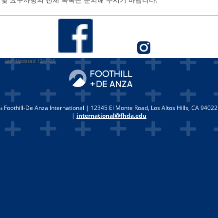
Last Updated 12/4/25
Foothill-De Anza International | 12345 El Monte Road, Los Altos Hills, CA 94022
|
international@fhda.edu